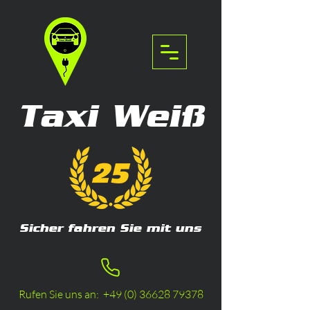
Taxi Weiß
Sicher fahren Sie mit uns
Rufen Sie uns an:
+49 (0) 36628 79378