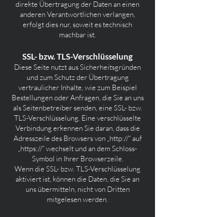
direkte Übertragung der Daten an einen
anderen Verantwortlichen verlangen,
erfolgt dies nur, soweit es technisch
machbar ist.
SSL- bzw. TLS-Verschlüsselung
Diese Seite nutzt aus Sicherheitsgründen
und zum Schutz der Übertragung
vertraulicher Inhalte, wie zum Beispiel
Bestellungen oder Anfragen, die Sie an uns
als Seitenbetreiber senden, eine SSL- bzw.
TLS-Verschlüsselung. Eine verschlüsselte
Verbindung erkennen Sie daran, dass die
Adresszeile des Browsers von „http://“ auf
„https://“ wechselt und an dem Schloss-
Symbol in Ihrer Browserzeile.
Wenn die SSL- bzw. TLS-Verschlüsselung
aktiviert ist, können die Daten, die Sie an
uns übermitteln, nicht von Dritten
mitgelesen werden.