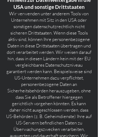
USA und sonstige Drittstaaten
Wir verwenden unter anderem Tools von
Unternehmen mit Sitz in den USA oder
sonstigen datenschutzrechtlich nicht
sicheren Drittstaaten. Wenn diese Tools
aktiv sind, können Ihre personenbezogene
Daten in diese Drittstaaten übertragen und
dort verarbeitet werden. Wir weisen darauf
hin, dass in diesen Ländern kein mit der EU
vergleichbares Datenschutzniveau
garantiert werden kann. Beispielsweise sind
US-Unternehmen dazu verpflichtet,
personenbezogene Daten an
Sicherheitsbehörden herauszugeben, ohne
dass Sie als Betroffener hiergegen
gerichtlich vorgehen könnten. Es kann
daher nicht ausgeschlossen werden, dass
US-Behörden (z. B. Geheimdienste) Ihre auf
US-Servern befindlichen Daten zu
Überwachungszwecken verarbeiten,
auswerten und dauerhaft speichern. Wir