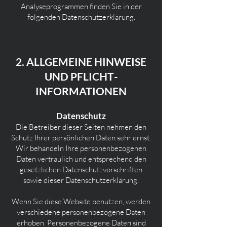
Analyseprogrammen finden Sie in der
folgenden Datenschutzerklärung.
2. ALLGEMEINE HINWEISE
UND PFLICHT­
INFORMATIONEN
Datenschutz
Die Betreiber dieser Seiten nehmen den
Schutz Ihrer persönlichen Daten sehr ernst.
Wir behandeln Ihre personenbezogenen
Daten vertraulich und entsprechend den
gesetzlichen Datenschutzvorschriften
sowie dieser Datenschutzerklärung.
Wenn Sie diese Website benutzen, werden
verschiedene personenbezogene Daten
erhoben. Personenbezogene Daten sind