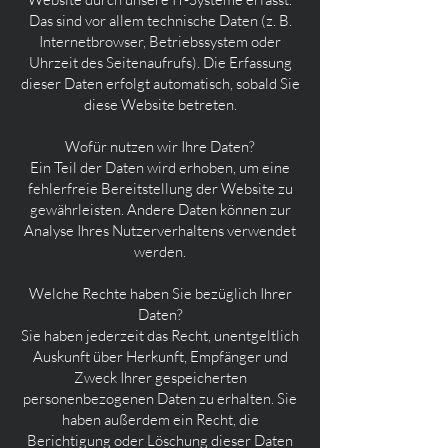
Das sind vor allem technische Daten (z. B.
Internetbrowser, Betriebssystem oder
Uhrzeit des Seitenaufrufs). Die Erfassung
dieser Daten erfolgt automatisch, sobald Sie
diese Website betreten.
Wofür nutzen wir Ihre Daten?
Ein Teil der Daten wird erhoben, um eine
fehlerfreie Bereitstellung der Website zu
gewährleisten. Andere Daten können zur
Analyse Ihres Nutzerverhaltens verwendet
werden.
Welche Rechte haben Sie bezüglich Ihrer
Daten?
Sie haben jederzeit das Recht, unentgeltlich
Auskunft über Herkunft, Empfänger und
Zweck Ihrer gespeicherten
personenbezogenen Daten zu erhalten. Sie
haben außerdem ein Recht, die
Berichtigung oder Löschung dieser Daten