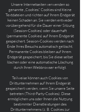
Unsere Internetseiten verwenden so
genannte „Cookies“. Cookies sind kleine
Textdateien und richten auf Ihrem Endgerät
keinen Schaden an. Sie werden entweder
vorübergehend für die Dauer einer Sitzung
(Session-Cookies) oder dauerhaft
(permanente Cookies) auf Ihrem Endgerät
gespeichert. Session-Cookies werden nach
Ende Ihres Besuchs automatisch gelöscht.
Permanente Cookies bleiben auf Ihrem
Endgerät gespeichert, bis Sie diese selbst
löschen oder eine automatische Löschung
durch Ihren Webbrowser erfolgt.
Teilweise können auch Cookies von
Drittunternehmen auf Ihrem Endgerät
gespeichert werden, wenn Sie unsere Seite
betreten (Third-Party-Cookies). Diese
ermöglichen uns oder Ihnen die Nutzung
bestimmter Dienstleistungen des
Drittunternehmens (z. B. Cookies zur