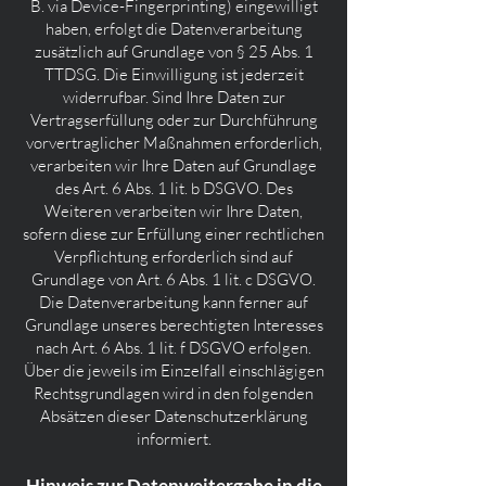
B. via Device-Fingerprinting) eingewilligt
haben, erfolgt die Datenverarbeitung
zusätzlich auf Grundlage von § 25 Abs. 1
TTDSG. Die Einwilligung ist jederzeit
widerrufbar. Sind Ihre Daten zur
Vertragserfüllung oder zur Durchführung
vorvertraglicher Maßnahmen erforderlich,
verarbeiten wir Ihre Daten auf Grundlage
des Art. 6 Abs. 1 lit. b DSGVO. Des
Weiteren verarbeiten wir Ihre Daten,
sofern diese zur Erfüllung einer rechtlichen
Verpflichtung erforderlich sind auf
Grundlage von Art. 6 Abs. 1 lit. c DSGVO.
Die Datenverarbeitung kann ferner auf
Grundlage unseres berechtigten Interesses
nach Art. 6 Abs. 1 lit. f DSGVO erfolgen.
Über die jeweils im Einzelfall einschlägigen
Rechtsgrundlagen wird in den folgenden
Absätzen dieser Datenschutzerklärung
informiert.
Hinweis zur Datenweitergabe in die