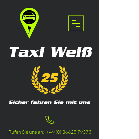
Taxi Weiß
Sicher fahren Sie mit uns
Rufen Sie uns an:
+49 (0) 36628 79378