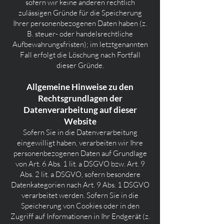
sofern wir keine anderen rechtlich
zulässigen Gründe für die Speicherung
Ihrer personenbezogenen Daten haben (z.
B. steuer- oder handelsrechtliche
Aufbewahrungsfristen); im letztgenannten
Fall erfolgt die Löschung nach Fortfall
dieser Gründe.
Allgemeine Hinweise zu den
Rechtsgrundlagen der
Datenverarbeitung auf dieser
Website
Sofern Sie in die Datenverarbeitung
eingewilligt haben, verarbeiten wir Ihre
personenbezogenen Daten auf Grundlage
von Art. 6 Abs. 1 lit. a DSGVO bzw. Art. 9
Abs. 2 lit. a DSGVO, sofern besondere
Datenkategorien nach Art. 9 Abs. 1 DSGVO
verarbeitet werden. Sofern Sie in die
Speicherung von Cookies oder in den
Zugriff auf Informationen in Ihr Endgerät (z.