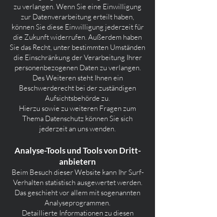
zu verlangen. Wenn Sie eine Einwilligung
zur Datenverarbeitung erteilt haben,
können Sie diese Einwilligung jederzeit für
die Zukunft widerrufen. Außerdem haben
Sie das Recht, unter bestimmten Umständen
die Einschränkung der Verarbeitung Ihrer
personenbezogenen Daten zu verlangen.
Des Weiteren steht Ihnen ein
Beschwerderecht bei der zuständigen
Aufsichtsbehörde zu.
Hierzu sowie zu weiteren Fragen zum
Thema Datenschutz können Sie sich
jederzeit an uns wenden.
Analyse-Tools und Tools von Dritt­
anbietern
Beim Besuch dieser Website kann Ihr Surf-
Verhalten statistisch ausgewertet werden.
Das geschieht vor allem mit sogenannten
Analyseprogrammen.
Detaillierte Informationen zu diesen