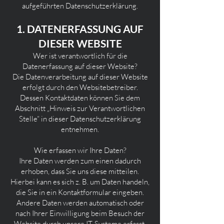
aufgeführten Datenschutzerklärung.
1. DATENERFASSUNG AUF
DIESER WEBSITE
Wer ist verantwortlich für die
Datenerfassung auf dieser Website?
Die Datenverarbeitung auf dieser Website
erfolgt durch den Websitebetreiber.
Dessen Kontaktdaten können Sie dem
Abschnitt „Hinweis zur Verantwortlichen
Stelle“ in dieser Datenschutzerklärung
entnehmen.
Wie erfassen wir Ihre Daten?
Ihre Daten werden zum einen dadurch
erhoben, dass Sie uns diese mitteilen.
Hierbei kann es sich z. B. um Daten handeln,
die Sie in ein Kontaktformular eingeben.
Andere Daten werden automatisch oder
nach Ihrer Einwilligung beim Besuch der
Website durch unsere IT-Systeme erfasst.