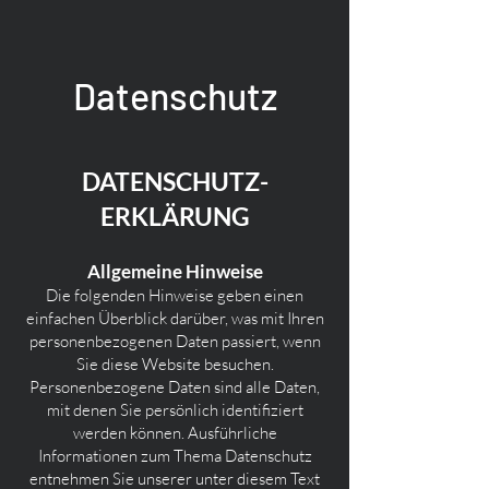
Datenschutz
DATENSCHUTZ­
ERKLÄRUNG
Allgemeine Hinweise
Die folgenden Hinweise geben einen
einfachen Überblick darüber, was mit Ihren
personenbezogenen Daten passiert, wenn
Sie diese Website besuchen.
Personenbezogene Daten sind alle Daten,
mit denen Sie persönlich identifiziert
werden können. Ausführliche
Informationen zum Thema Datenschutz
entnehmen Sie unserer unter diesem Text