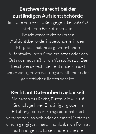
Beschwerde­recht bei der
zuständigen Aufsichts­behörde
Im Falle von Verstößen gegen die DSGVO
steht den Betroffenen ein
Beschwerderecht bei einer
Aufsichtsbehörde, insbesondere in dem
Mitgliedstaat ihres gewöhnlichen
Aufenthalts, ihres Arbeitsplatzes oder des
Orts des mutmaßlichen Verstoßes zu. Das
Beschwerderecht besteht unbeschadet
anderweitiger verwaltungsrechtlicher oder
gerichtlicher Rechtsbehelfe.
Recht auf Daten­übertrag­barkeit
Sie haben das Recht, Daten, die wir auf
Grundlage Ihrer Einwilligung oder in
Erfüllung eines Vertrags automatisiert
verarbeiten, an sich oder an einen Dritten in
einem gängigen, maschinenlesbaren Format
aushändigen zu lassen. Sofern Sie die