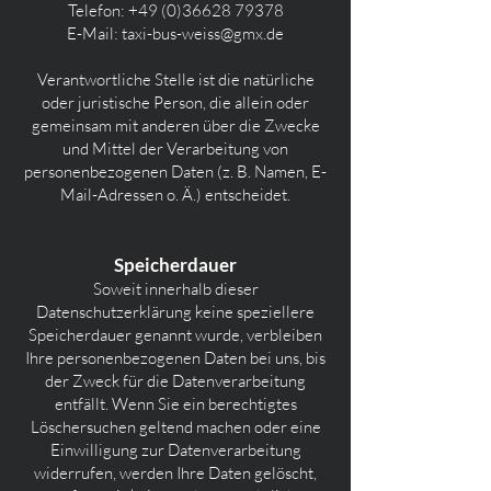
Telefon:
+49 (0)36628 79378
E-Mail: taxi-bus-weiss@gmx.de
Verantwortliche Stelle ist die natürliche
oder juristische Person, die allein oder
gemeinsam mit anderen über die Zwecke
und Mittel der Verarbeitung von
personenbezogenen Daten (z. B. Namen, E-
Mail-Adressen o. Ä.) entscheidet.
Speicherdauer
Soweit innerhalb dieser
Datenschutzerklärung keine speziellere
Speicherdauer genannt wurde, verbleiben
Ihre personenbezogenen Daten bei uns, bis
der Zweck für die Datenverarbeitung
entfällt. Wenn Sie ein berechtigtes
Löschersuchen geltend machen oder eine
Einwilligung zur Datenverarbeitung
widerrufen, werden Ihre Daten gelöscht,